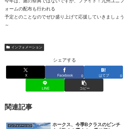
今年は、鷹の祭典ではないですが、ファイト！九州ユニフ
ォームの配布も行われる
予定とのことなのでぜひ盛り上げて応援していきましょう
～
インフォメーション
シェアする
X
Facebook
はてブ
0
0
LINE
コピー
関連記事
ホークス、今季Bクラスのピンチ
インフォメーション