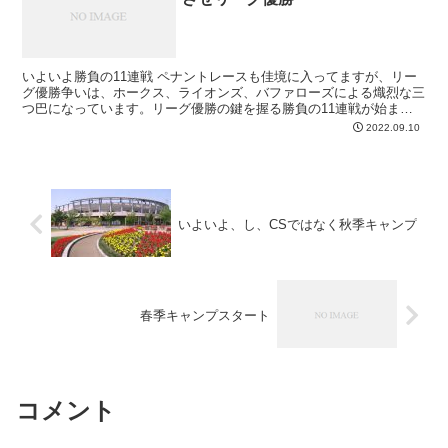
いよいよ勝負の11連戦 ペナントレースも佳境に入ってますが、リー
グ優勝争いは、ホークス、ライオンズ、バファローズによる熾烈な三
つ巴になっています。リーグ優勝の鍵を握る勝負の11連戦が始まり
ます。何とか11連勝してリーグ優勝を手繰り寄せること...
2022.09.10
いよいよ、し、CSではなく秋季キャンプ
春季キャンプスタート
コメント