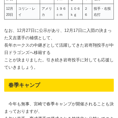
12月
コリン・レ
アメリ
１９６
１０６
２
投手・右投
20日
イ
カ
ｃｍ
ｋｇ
６
右打
なお、12月27日に公示があり、12月17日に入団の決まっ
た又吉選手の補償として、
長年ホークスの中継ぎとして活躍してきた岩嵜翔投手が中
日ドラゴンズへ移籍する
ことが決まりました。引き続き岩嵜投手に対しても応援し
ていきましょう。
春季キャンプ
今年も無事、宮崎で春季キャンプが開催されることも決
まっておりますが、