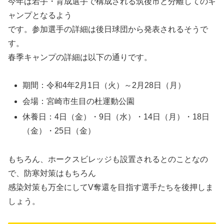
今年は若手・育成選手で構成される筑後市と分離してのキ
ャンプとなるよう
です。参加選手の詳細は後日球団から発表されるそうで
す。
春季キャンプの詳細は以下の通りです。
期間：令和4年2月1日（火）～2月28日（月）
会場：宮崎市生目の杜運動公園
休養日：4日（金）・9日（水）・14日（月）・18日
（金）・25日（金）
もちろん、ホークスビレッジも設置されるとのことなの
で、防寒対策はもちろん
感染対策も万全にしてV奪還を目指す選手たちを後押しま
しょう。