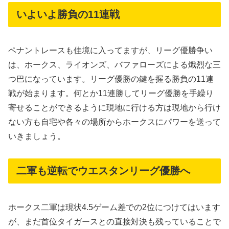
いよいよ勝負の11連戦
ペナントレースも佳境に入ってますが、リーグ優勝争い
は、ホークス、ライオンズ、バファローズによる熾烈な三
つ巴になっています。リーグ優勝の鍵を握る勝負の11連
戦が始まります。何とか11連勝してリーグ優勝を手繰り
寄せることができるように現地に行ける方は現地から行け
ない方も自宅や各々の場所からホークスにパワーを送って
いきましょう。
二軍も逆転でウエスタンリーグ優勝へ
ホークス二軍は現状4.5ゲーム差での2位につけてはいます
が、まだ首位タイガースとの直接対決も残っていることで