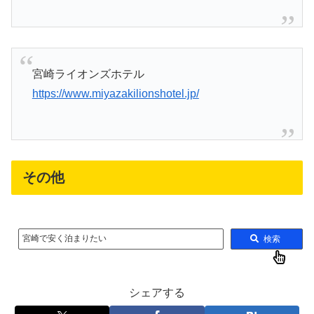
宮崎ライオンズホテル
https://www.miyazakilionshotel.jp/
その他
宮崎で安く泊まりたい
検索
シェアする