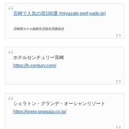
宮崎で人気の宿180選 (miyazaki-pref-yado.jp)
宮崎県ホテル旅館生活衛生同業組合
ホテルセンチュリー宮崎
https://h-century.com/
シェラトン・グランデ・オーシャンリゾート
https://www.seagaia.co.jp/