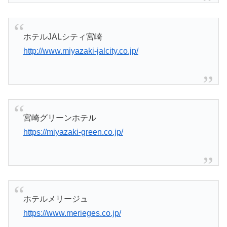
ホテルJALシティ宮崎
http://www.miyazaki-jalcity.co.jp/
宮崎グリーンホテル
https://miyazaki-green.co.jp/
ホテルメリージュ
https://www.merieges.co.jp/