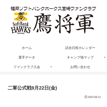
ホーム
試合日程カレンダー
選手データ
キャンプ地マップ
ファンクラブ入会
お問い合わせ
二軍公式戦9月22日(金)
2023.09.11