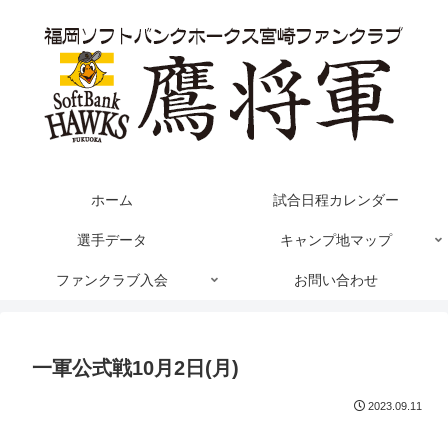
ホーム
試合日程カレンダー
選手データ
キャンプ地マップ
ファンクラブ入会
お問い合わせ
一軍公式戦10月2日(月)
2023.09.11