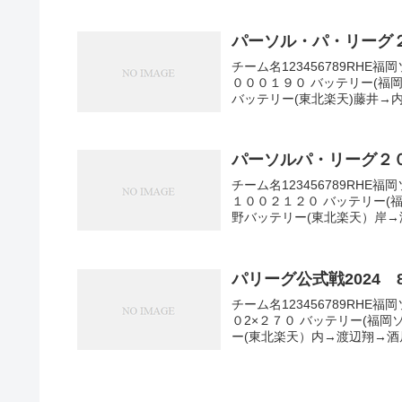
パーソル・パ・リーグ
チーム名123456789RH
０００１９０ バッテリー(
バッテリー(東北楽天)藤井→内
パーソルパ・リーグ２
チーム名123456789RH
１００２１２０ バッテリー
野バッテリー(東北楽天）岸→
パリーグ公式戦2024 
チーム名123456789RH
０2×２７０ バッテリー(福
ー(東北楽天）内→渡辺翔→酒居