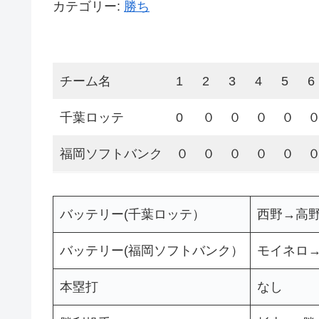
カテゴリー:
勝ち
チーム名
1
2
3
4
5
6
千葉ロッテ
0
０
０
０
０
福岡ソフトバンク
０
０
０
０
０
バッテリー(千葉ロッテ）
西野→高
バッテリー(福岡ソフトバンク）
モイネロ
本塁打
なし